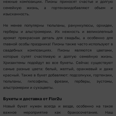
нежные композиции. Пионы приносят счастье и долгую
семейную жизнь, а гортензиидобавляют объем и
изысканность.
Не менее популярны тюльпаны, ранункулюсы, орхидеи,
герберы и альстромерии. Их нежность и великолепный
аромат прекрасная деталь для свадьбы, а особенно для
главной особы праздника! Пионы также часто используют в
свадебных композициях. Пионы являются цветами,
которые сулят счастливую и долгую семейную жизнь.
Хризантемы подойдут во все букеты. Сейчас существуют
самые разные цвета: белый, желтый, оранжевый и даже
красный. Также в букет добавляют: подсолнухи, гортензии,
тюльпаны, гипсофилы, фрезии, герберы, эустомы,
альстромерии и сухоцветы.
Букеты и доставка от Flor2u
Новый букет нужен всегда и везде, особенно на такое
важное мероприятие как бракосочетание. Наш