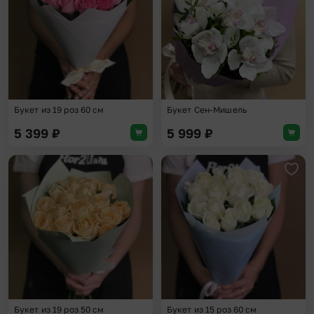
Букет из 19 роз 60 см
Букет Сен-Мишель
5 399
₽
5 999
₽
Добавить в избранное
Доба
Букет из 19 роз 50 см
Букет из 15 роз 60 см