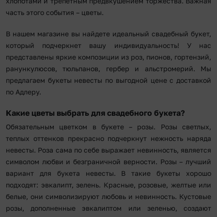
хлопотами и трепетным предвкушением торжества. Важная
часть этого события – цветы.
В нашем магазине вы найдете идеальный свадебный букет,
который подчеркнет вашу индивидуальность! У нас
представлены яркие композиции из роз, пионов, гортензий,
ранункулюсов, тюльпанов, гербер и альстромерий. Мы
предлагаем букеты невесты по выгодной цене с доставкой
по Адлеру.
Какие цветы выбрать для свадебного букета?
Обязательным цветком в букете – розы. Розы светлых,
теплых оттенков прекрасно подчеркнут нежность наряда
невесты. Роза сама по себе выражает невинность, является
символом любви и безграничной верности. Розы – лучший
вариант для букета невесты. В такие букеты хорошо
подходят: эвкалипт, зелень. Красные, розовые, желтые или
белые, они символизируют любовь и невинность. Кустовые
розы, дополненные эвкалиптом или зеленью, создают