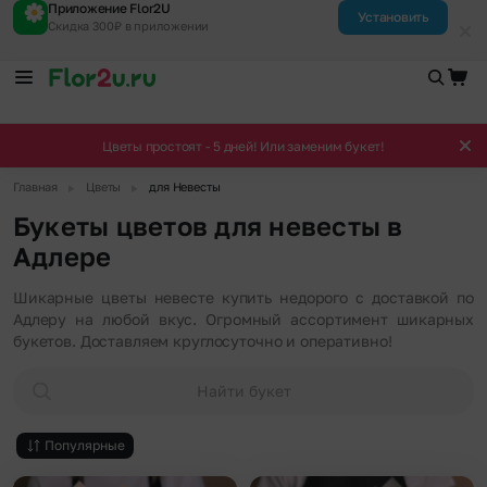
Приложение Flor2U
Установить
Скидка 300₽ в приложении
Цветы простоят - 5 дней! Или заменим букет!
▶
▶
Главная
Цветы
для Невесты
Букеты цветов для невесты в
Адлере
Шикарные цветы невесте купить недорого с доставкой по
Адлеру на любой вкус. Огромный ассортимент шикарных
букетов. Доставляем круглосуточно и оперативно!
Найти букет
Популярные