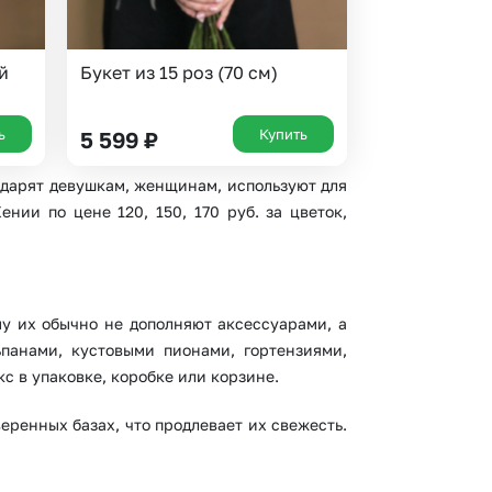
й
Букет из 15 роз (70 см)
ь
Купить
5 599
₽
м дарят девушкам, женщинам, используют для
нии по цене 120, 150, 170 руб. за цветок,
му их обычно не дополняют аксессуарами, а
ьпанами, кустовыми пионами, гортензиями,
 в упаковке, коробке или корзине.
ренных базах, что продлевает их свежесть.