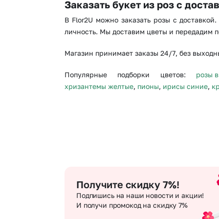
Заказать букет из роз с доста
В Flor2U можно заказать розы с доставкой
личность. Мы доставим цветы и передадим п
Магазин принимает заказы 24/7, без выходны
Популярные подборки цветов:
розы в
хризантемы желтые
,
пионы
,
ирисы синие
,
к
Получите скидку 7%!
Подпишись на наши новости и акции!
И получи промокод на скидку 7%