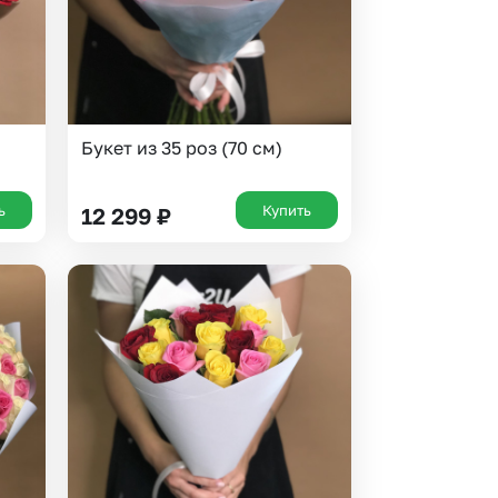
Букет из 35 роз (70 см)
ь
Купить
12 299
₽