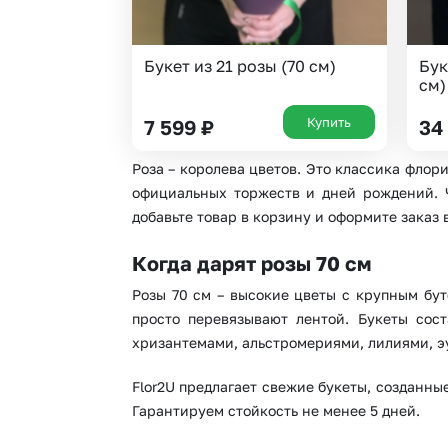
Букет из 21 розы (70 см)
Бук
см)
Купить
7 599
₽
34
Роза – королева цветов. Это классика флор
официальных торжеств и дней рождений. Чт
добавьте товар в корзину и оформите заказ в
Когда дарят розы 70 см
Розы 70 см – высокие цветы с крупным бут
просто перевязывают лентой. Букеты сост
хризантемами, альстромериями, лилиями, э
Flor2U предлагает свежие букеты, созданн
Гарантируем стойкость не менее 5 дней.