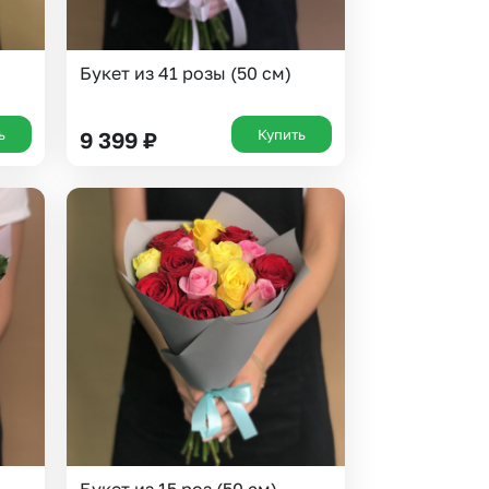
Букет из 41 розы (50 см)
ь
Купить
9 399
₽