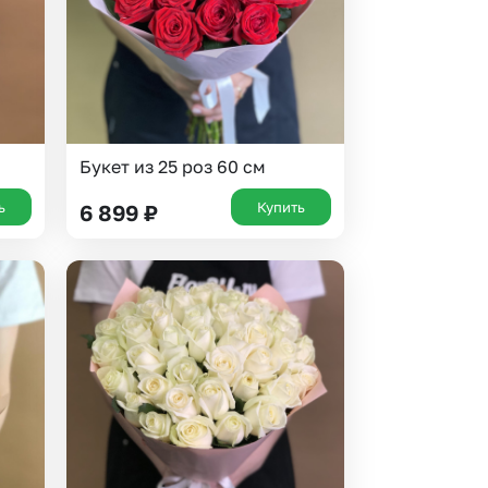
Букет из 25 роз 60 см
ь
Купить
6 899
₽