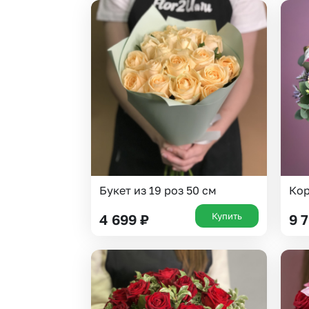
Букет из 19 роз 50 см
Кор
Купить
4 699
₽
9 