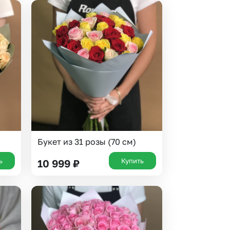
Букет из 31 розы (70 см)
ь
Купить
10 999
₽