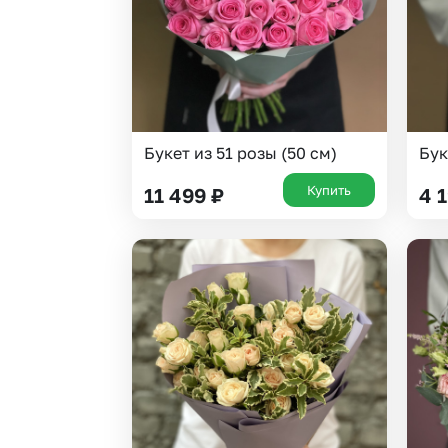
Букет из 51 розы (50 см)
Бук
Купить
11 499
₽
4 