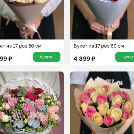
ет из 17 роз 50 см
Букет из 17 роз 60 см
Купить
Купит
199
₽
4 899
₽