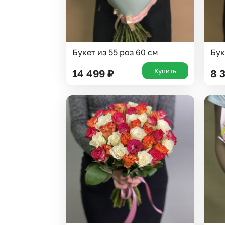
Букет из 55 роз 60 см
Бук
Купить
14 499
₽
8 