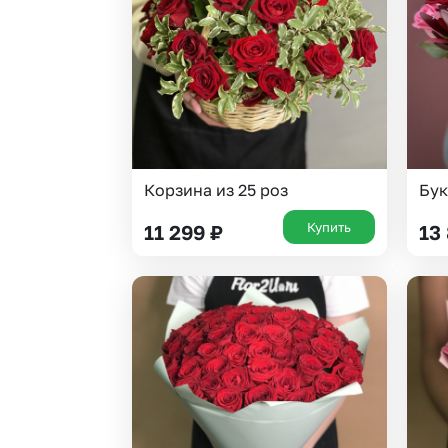
Корзина из 25 роз
Бук
Купить
11 299
₽
13