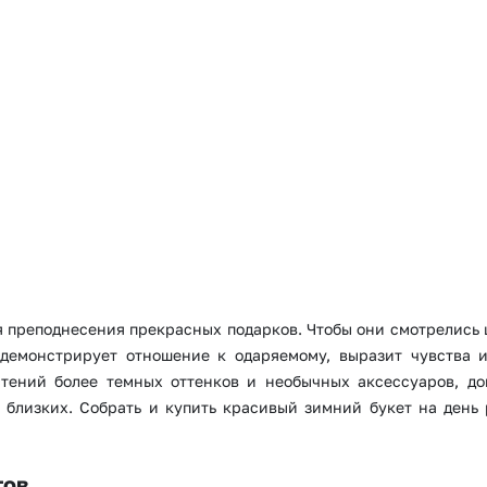
я преподнесения прекрасных подарков. Чтобы они смотрелись
демонстрирует отношение к одаряемому, выразит чувства и
астений более темных оттенков и необычных аксессуаров, 
е близких. Собрать и купить красивый зимний букет на день
тов