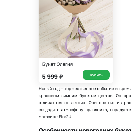
Букет Элегия
Купить
5 999
₽
Новый год – торжественное событие и врем
красивым зимним букетом цветов. Он про
отличаются от летних. Они состоят из р
создадите атмосферу праздника, порадует
магазине Flor2U.
Особенности новогодних буке