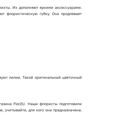
 пихты. Их дополняют яркими аксессуарами.
ют флористическую губку. Она продлевает
ьзуют лилии. Такой оригинальный цветочный
газина Flor2U. Наши флористы подготовили
, учитывайте, для кого она предназначена.