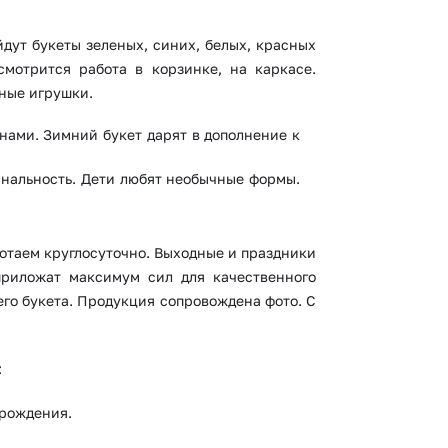
дут букеты зеленых, синих, белых, красных
мотрится работа в корзинке, на каркасе.
ные игрушки.
ами. Зимний букет дарят в дополнение к
инальность. Дети любят необычные формы.
ботаем круглосуточно. Выходные и праздники
приложат максимум сил для качественного
его букета. Продукция сопровождена фото. С
:
 рождения.