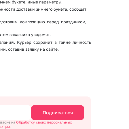
имнем букете, иные параметры.
енности доставки зимнего букета, сообщат
одготовим композицию перед праздником,
атем заказчика уведомят.
ланий. Курьер сохранит в тайне личность
ми, оставив заявку на сайте.
Подписаться
гласие на
Обработку своих персональных
мации.