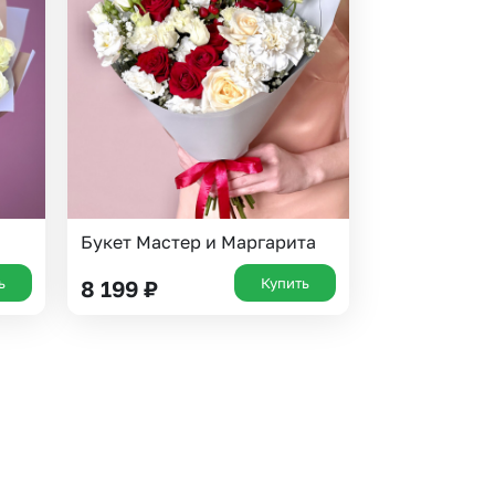
 10000 рублей
рная пятница
Букет Мастер и Маргарита
ь
Купить
8 199
₽