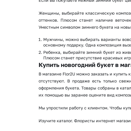
Если вы покупаете нежный зимний букет цве
Женщины, выбирайте классическую композиц
оттенков. Плюсом станет наличие веточе
Уместным символом зимнего букета на новы
Мужчины, можно выбирать варианты вовс
основному подарку. Одна композиция выз
Ребенка, выбирайте зимний букет из жив
Плюсом станет присутствие красивых иг
Купить новогодний букет в маг
В магазине Flor2U можно заказать и купить
отсутствуют. В продаже есть только све
оформления букета. Товары собраны в катал
их помощью вы заранее оцените вид композ
Мы упростили работу с клиентом. Чтобы куп
Изучите каталог. Флористы интернет магази