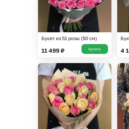
Букет из 51 розы (50 см)
Бук
Купить
11 499
₽
4 