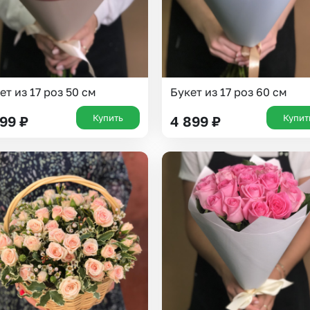
ет из 17 роз 50 см
Букет из 17 роз 60 см
Купить
Купит
199
₽
4 899
₽