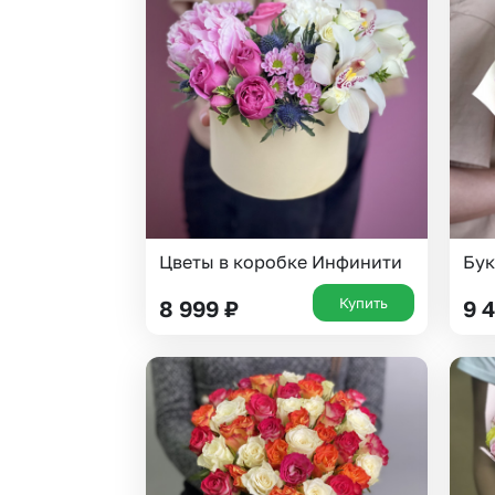
Цветы в коробке Инфинити
Бук
Купить
8 999
₽
9 