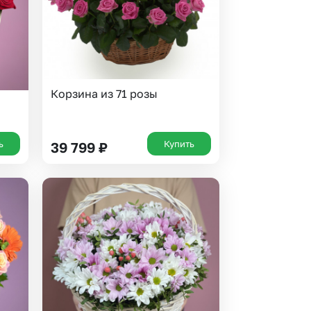
Корзина из 71 розы
ь
Купить
39 799
₽