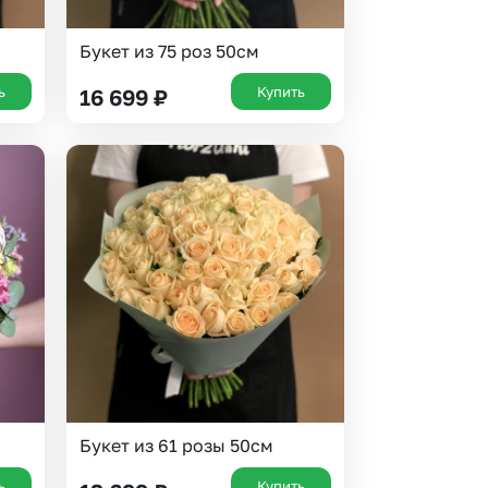
Букет из 75 роз 50см
ь
Купить
16 699
₽
Букет из 61 розы 50см
ь
Купить