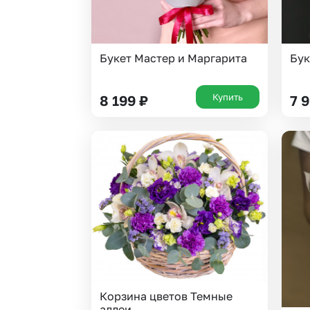
Букет Мастер и Маргарита
Бук
Купить
8 199
₽
7 
Корзина цветов Темные
аллеи