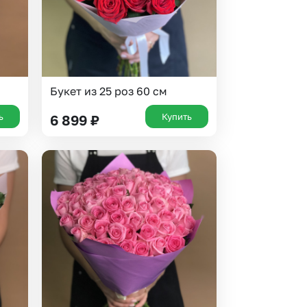
Букет из 25 роз 60 см
ь
Купить
6 899
₽