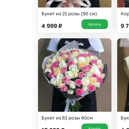
Букет из 21 розы (50 см)
Кор
Купить
4 999
₽
9 
Букет из 61 розы 60см
Бук
Купить