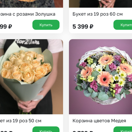
зина с розами Золушка
Букет из 19 роз 60 см
Купить
Купит
799
₽
5 399
₽
ет из 19 роз 50 см
Корзина цветов Медея
Купить
Купит